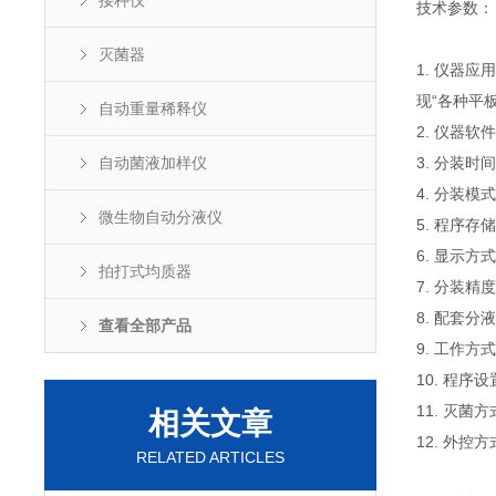
接种仪
技术参数：
灭菌器
1. 仪器
现“各种平
自动重量稀释仪
2. 仪器
自动菌液加样仪
3. 分装时
4. 分装
微生物自动分液仪
5. 程序
6. 显示方
拍打式均质器
7. 分装精度
8. 配套分液
查看全部产品
9. 工作
10. 程
11. 灭
相关文章
12. 外控方
RELATED ARTICLES