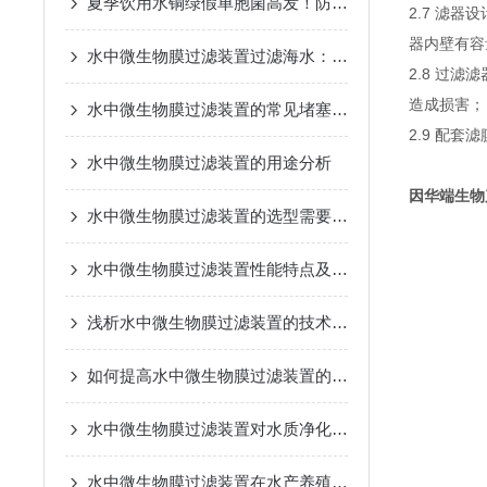
夏季饮用水铜绿假单胞菌高发！防控要点及检测规范一站式梳理
2.7 滤
器内壁有容
水中微生物膜过滤装置过滤海水：如何防止盐结晶堵塞
2.8 过
造成损害；
水中微生物膜过滤装置的常见堵塞问题及解决方案
2.9 配套
水中微生物膜过滤装置的用途分析
因华端生物
水中微生物膜过滤装置的选型需要考虑的因素
水中微生物膜过滤装置性能特点及应用领域说明
浅析水中微生物膜过滤装置的技术设计
如何提高水中微生物膜过滤装置的抗冲击负荷能力？
水中微生物膜过滤装置对水质净化效果的影响因素分析
水中微生物膜过滤装置在水产养殖中的应用