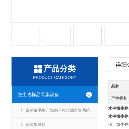
详细
产品分类
PRODUCT CATEGORY
品牌
微生物样品采集设备
产地类别
水中微生物
贾第鞭毛虫、隐孢子虫过滤富集系统
水中微生物
智能集菌仪
仪、微生物