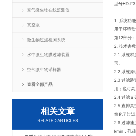
型号HD-F3
空气微生物在线监测仪
1. 系统功
真空泵
用于环境监
第12部分
微生物过滤检测系统
2. 技术参
水中微生物膜过滤装置
2.1 系统
形。
空气微生物采样器
2.2 系
2.3 过
查看全部产品
用；也可高
2.4 过
2.5 直
相关文章
简化了过滤系
RELATED ARTICLES
2.6 过滤
l/min，孔