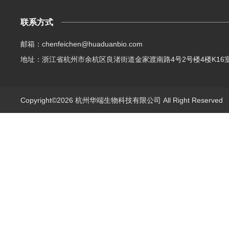
联系方式
邮箱：chenfeichen@huaduanbio.com
地址：浙江省杭州市余杭区良渚街道金家渡南路4号2号楼4楼K16
Copyright©2026 杭州华端生物科技有限公司 All Right Reserve