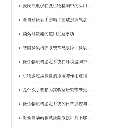
麦氏浊度仪在微生物检测中的应用：菌液浓度测定技巧
全自动厌氧手套箱手套破损漏气故障排查与更换方法
菌落计数器的使用注意事项
智能厌氧培养系统常见故障：厌氧环境失效、温控不准的解决
微生物质谱鉴定系统在环境监测中的应用与发展
生物膜过滤装置的原理与作用过程
是什么手套箱为实验室研究带来更高的生产效率
微生物质谱鉴定系统的日常质控与标准菌株校准
对全自动药敏试验菌液接种判不够了解？看这里！