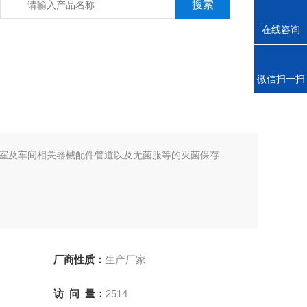
在线咨询
电话
微信扫一扫
室及车间相关器械配件管道以及无菌服等的灭菌保存
厂商性质：
生产厂家
访 问 量：
2514