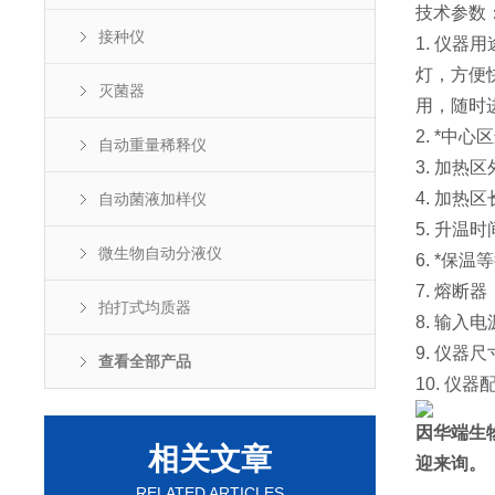
技术参数
接种仪
1. 仪器
灯，方便
灭菌器
用，随时
2. *中心
自动重量稀释仪
3. 加热区
4. 加热区
自动菌液加样仪
5. 升温时
微生物自动分液仪
6. *
7. 熔断器：
拍打式均质器
8. 输入电源
9. 仪器尺
查看全部产品
10. 仪
因华端生
相关文章
迎来询。
RELATED ARTICLES