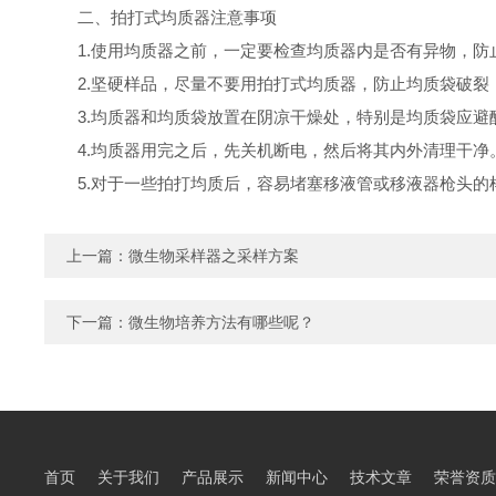
二、拍打式均质器注意事项
1.使用均质器之前，一定要检查均质器内是否有异物，防
2.坚硬样品，尽量不要用拍打式均质器，防止均质袋破
3.均质器和均质袋放置在阴凉干燥处，特别是均质袋应
4.均质器用完之后，先关机断电，然后将其内外清理干净
5.对于一些拍打均质后，容易堵塞移液管或移液器枪头
上一篇：
微生物采样器之采样方案
下一篇：
微生物培养方法有哪些呢？
首页
关于我们
产品展示
新闻中心
技术文章
荣誉资质