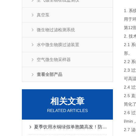
空气微生物在线监测仪
1. 
真空泵
用于环
第12
微生物过滤检测系统
2. 
水中微生物膜过滤装置
2.1
形。
空气微生物采样器
2.
2.
查看全部产品
可高
2.4
2.
相关文章
简化了
RELATED ARTICLES
2.6
l/mi
夏季饮用水铜绿假单胞菌高发！防控要点及检测规范一站式梳理
2.7