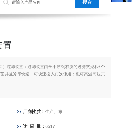
装置
联）过滤装置：过滤装置由全不锈钢材质的过滤支架和6个
灭菌并且冷却快速，可快速投入再次使用；也可高温高压灭
厂商性质：
生产厂家
访 问 量：
6517