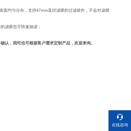
膜表面均匀分布，支持47mm直径滤膜的过滤操作，不会对滤膜
m孔径的滤膜也可快速抽滤；
司确认，我司也可根据客户需求定制产品，欢迎来询。
在线咨询