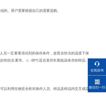
自动的。用户需要根据自己的需要选购。
人员一定要看清试剂的保存条件，放置在恰当的温度下保
配好的抗生素等。
c. -80
℃适合某些长期低温保存的样品、
在线咨询
电话
微信扫一扫
，可以利用生物安全柜对操作人员、样品及样品间交叉感染