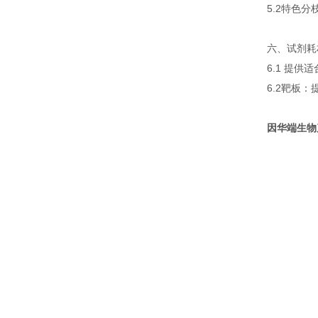
5.2特色分
六、试剂耗
6.1 提
6.2靶板
因华端生物