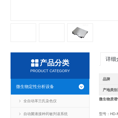
详细
产品分类
PRODUCT CATEGORY
品牌
微生物定性分析设备
产地类别
微生物
质谱
全自动革兰氏染色仪
自动菌液接种药敏判读系统
型号：HD-M