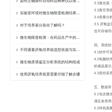
如何正确操作自动样品稀释仪以保证结果准确性
3.3激光
3.3真空
实验室环境对微生物限度检测结果的影响及控制措施
3.4质量
3.5 厌
对于培养基分装你了解吗？
也可存储导
微生物限度检测：在药品生产中的关键作用
四、系统软
不同通量厌氧培养箱选型依据与实验室空间规划建议
4.1软件
4.2电脑
微生物质谱鉴定分析系统的结构组成
的液晶显示
4.3质控采
使用厌氧培养装置需要仔细了解步骤
五、数据库
5.1包含
满足各类用
5.2特色真