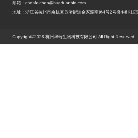
邮箱：chenfeichen@huaduanbio.com
地址：浙江省杭州市余杭区良渚街道金家渡南路4号2号楼4楼K16
Copyright©2026 杭州华端生物科技有限公司 All Right Reserve