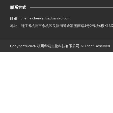
联系方式
邮箱：chenfeichen@huaduanbio.com
地址：浙江省杭州市余杭区良渚街道金家渡南路4号2号楼4楼K16
Copyright©2026 杭州华端生物科技有限公司 All Right Reserve