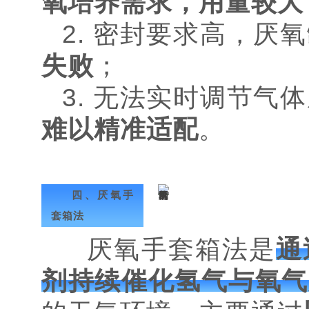
氧培养需求，用量较大
2. 密封要求高，
失败
；
3. 无法实时调节气
难以精准适配
。
四、厌氧手
套箱法
厌氧手套箱法是
通
剂持续催化氢气与氧气