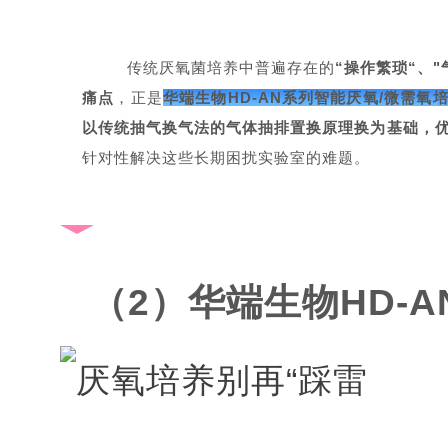
传统厌氧菌培养中普遍存在的
“操作繁琐“、
痛点
，正是
华端生物HD-AN系列智能厌氧/微需氧
以传统抽气换气法的气体抽排置换原理换为基础，
针对性解决这些长期困扰实验室的难题。
（2）华端生物HD-