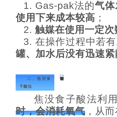
1. Gas-pak法的
气体
使用下来成本较高
；
2.
触媒在使用一定次
3. 在操作过程中若
罐、加水后没有迅速紧
二、焦没食
子酸法
焦没食子酸法利用
时，会消耗氧气
，从而