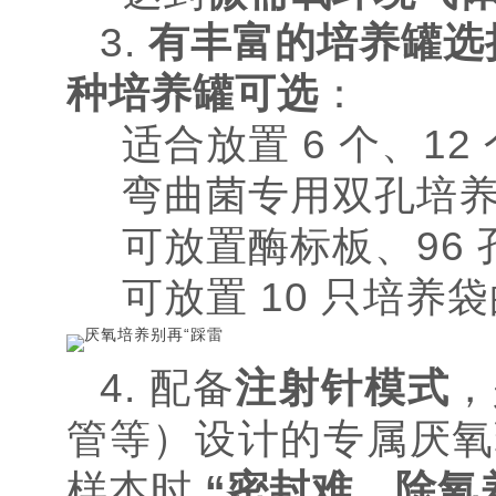
3.
有丰富的培养罐选
种培养罐可选
：
适合放置 6 个、12
弯曲菌专用双孔培
可放置酶标板、96
可放置 10 只培
4. 配备
注射针模式
，
管等）设计的专属厌氧
样本时
“密封难、除氧