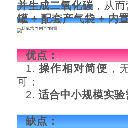
并生成二氧化碳
，从而
罐 + 配套产气袋 + 内
优点：
1.
操作相对简便
，
可；
2.
适合中小规模实验
缺点：