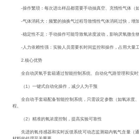
-操作繁琐：每次进出样品都需要手动抽真空、充惰性气体（如
-气体消耗大：频繁的抽换气过程导致惰性气体消耗过快，增
-稳定性不足：手动操作可能导致氧浓度波动，影响厌氧微生物
-人力依赖性强：实验人员需要长时间监控和操作，占用大量
2.核心优势
全自动厌氧手套箱通过智能控制系统、自动化气路管理和实时监
（1）一键式自动化操作，减少人为干预
全自动手套箱配备智能控制系统，只需设定参数（如氧浓度、湿
程。
（2）精准的氧浓度控制，提高实验可靠性
先进的氧传感器和实时反馈系统可动态监测箱内氧气含量（通常
材料的处理至关重要。