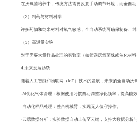
在厌氧菌培养中，传统方法需要反复手动调节环境，而全自动手
（2）制药与材料科学
许多药物和纳米材料对氧气敏感，全自动系统可确保制备、封
（3）高通量实验
对于需要大量样品处理的实验室（如筛选厌氧菌株或催化材料）
4.未来发展趋势
随着人工智能和物联网（IoT）技术的发展，未来的全自动厌
-AI优化气体管理：根据使用习惯自动调整净化频率，提高能
-自动化样品处理：整合机械臂，实现无人值守操作。
-云端数据分析：实验数据自动上传至云端，支持大数据分析