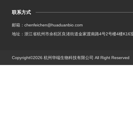
联系方式
邮箱：chenfeichen@huaduanbio.com
地址：浙江省杭州市余杭区良渚街道金家渡南路4号2号楼4楼K16
Copyright©2026 杭州华端生物科技有限公司 All Right Reserve