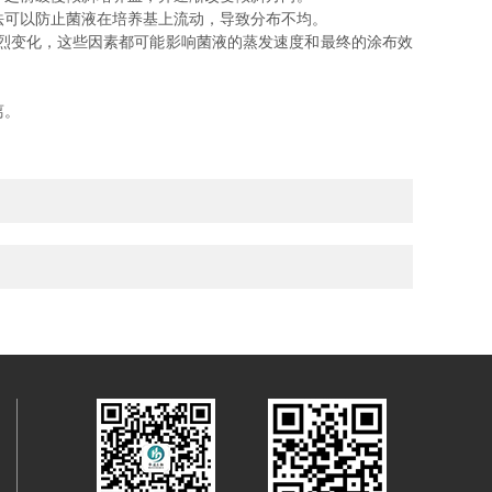
法可以防止菌液在培养基上流动，导致分布不均。
烈变化，这些因素都可能影响菌液的蒸发速度和最终的涂布效
离。