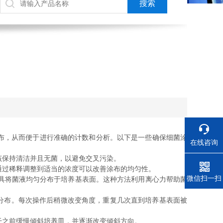
布，从而便于进行准确的计数和分析。以下是一些确保细菌涂
在线咨询
该保持清洁并且无菌，以避免交叉污染。
通过稀释调整到适当的浓度可以改善涂布的均匀性。
电话
微信扫一扫
具将菌液均匀分布于培养基表面。这种方法利用离心力帮助菌
分布。每次操作后稍微改变角度，重复几次直到培养基表面被
干之前缓慢倾斜培养皿，并逐渐改变倾斜方向。