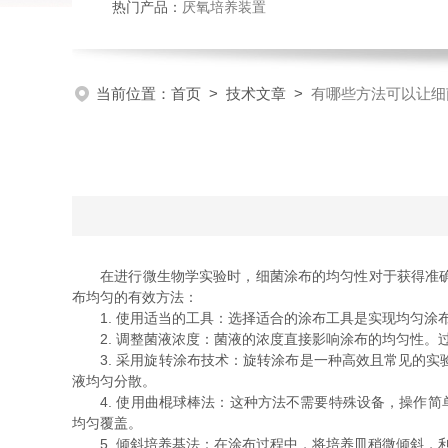
热门产品：
厌氧培养装置
当前位置：
首页
>
技术文章
>
有哪些方法可以让细
在进行微生物学实验时，细菌涂布的均匀性对于获得准确的
布均匀的有效方法：
1. 使用适当的工具：选择适合的涂布工具是实现均匀涂
2. 调整菌液浓度：菌液的浓度直接影响涂布的均匀性。
3. 采用旋转涂布技术：旋转涂布是一种高效且常见的实
液均匀分散。
4. 使用曲棍球棒法：这种方法不需要特殊设备，操作简
均匀覆盖。
5. 倾斜培养基法：在涂布过程中，将培养皿稍微倾斜，