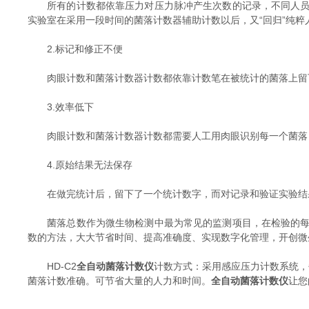
所有的计数都依靠压力对压力脉冲产生次数的记录，不同人员的
实验室在采用一段时间的菌落计数器辅助计数以后，又“回归”纯粹
2.标记和修正不便
肉眼计数和菌落计数器计数都依靠计数笔在被统计的菌落上留下
3.效率低下
肉眼计数和菌落计数器计数都需要人工用肉眼识别每一个菌落，
4.原始结果无法保存
在做完统计后，留下了一个统计数字，而对记录和验证实验结果
菌落总数作为微生物检测中最为常见的监测项目，在检验的每一
数的方法，大大节省时间、提高准确度、实现数字化管理，开创微
HD-C2
全自动菌落计数仪
计数方式：采用感应压力计数系统，
菌落计数准确。可节省大量的人力和时间。
全自动菌落计数仪
让您